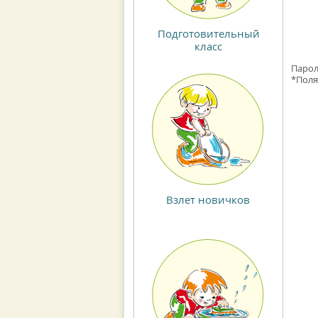
Подготовительный
класс
Парол
*
Поля
Взлет новичков