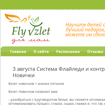
Научите детей 
Лучший подарок
можете им сдел
Главная
О сайте
Расписание
Отзывы
3 августа Система Флайледи и контр
Новички
Взлет новичков + анализ питания
Взлет Новичков позволит вам:
- разобраться с Круговоротом белья: вы сможете оптимизи
оптимизировать процесс стирки, сушки, глажки и, что так