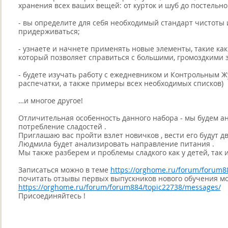
хранения всех ваших вещей: от курток и шуб до постельно
- вы определите для себя необходимый стандарт чистоты 
придерживаться;
- узнаете и начнете применять новые элементы, такие ка
который позволяет справиться с большими, громоздкими 
- будете изучать работу с ежедневником и Контрольным 
распечатки, а также примеры всех необходимых списков)
…и многое другое!
Отличительная особенность данного набора - мы будем ан
потребление сладостей .
Приглашаю вас пройти взлет новичков , вести его будут 
Людмила будет анализировать направление питания .
Мы также разберем и проблемы сладкого как у детей, так и
Записаться можно в теме
https://orghome.ru/forum/forum8
почитать отзывы первых выпускников нового обучения мо
https://orghome.ru/forum/forum884/topic22738/messages/
Присоединяйтесь !