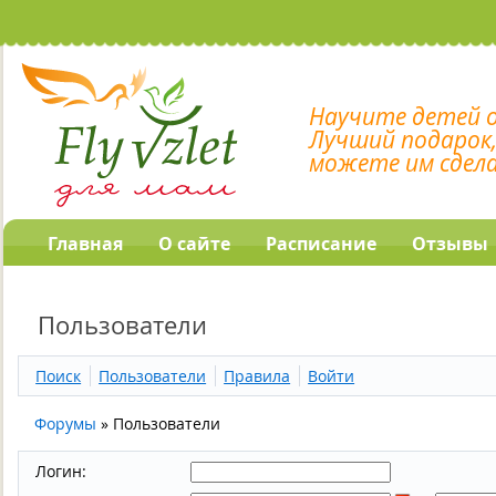
Научите детей 
Лучший подарок
можете им сдел
Главная
О сайте
Расписание
Отзывы
Пользователи
Поиск
Пользователи
Правила
Войти
Форумы
»
Пользователи
Логин: