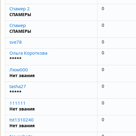
Спамер 2
0
СПАМЕРЫ
Спамер
0
СПАМЕРЫ
sve78
0
Ольга Короткова
0
*****
Люм000
0
Нет звания
tasha27
0
*****
111111
0
Нет звания
tst1310240
0
Нет звания