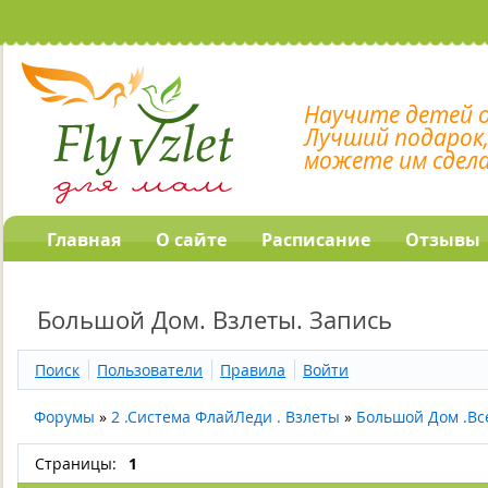
Научите детей 
Лучший подарок
можете им сдел
Главная
О сайте
Расписание
Отзывы
Большой Дом. Взлеты. Запись
Поиск
Пользователи
Правила
Войти
Форумы
»
2 .Система ФлайЛеди . Взлеты
»
Большой Дом .Вс
Страницы:
1