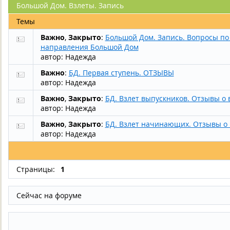
Большой Дом. Взлеты. Запись
Темы
Важно
,
Закрыто
:
Большой Дом. Запись. Вопросы по
направления Большой Дом
автор:
Надежда
Важно
:
БД. Первая ступень. ОТЗЫВЫ
автор:
Надежда
Важно
,
Закрыто
:
БД. Взлет выпускников. Отзывы о 
автор:
Надежда
Важно
,
Закрыто
:
БД. Взлет начинающих. Отзывы о 
автор:
Надежда
Страницы:
1
Сейчас на форуме