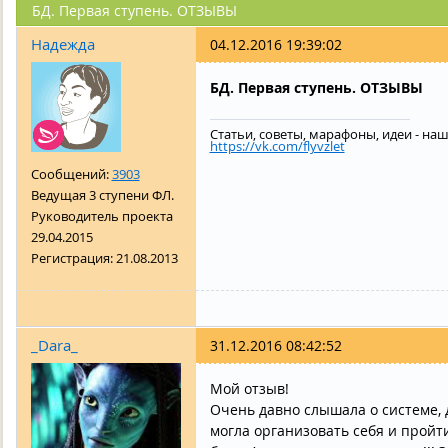
БД. Первая ступень. ОТЗЫВЫ
Надежда
04.12.2016 19:39:02
БД. Первая ступень. ОТЗЫВЫ
Статьи, советы, марафоны, идеи - наш
https://vk.com/flyvzlet
Сообщений:
3903
Ведущая 3 ступени ФЛ.
Руководитель проекта
29.04.2015
Регистрация:
21.08.2013
_Dara_
31.12.2016 08:42:52
Мой отзыв!
Очень давно слышала о системе, 
могла организовать себя и пройт