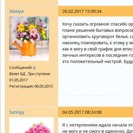
Stasiya
26.02.2017 15:09:34
Хочу сказать огромное спасибо о
плане решения бытовых вопросов
организовать круговорот белья, 
наконец планировать, к этому у м
как я могу в свой график дня впи
личных интересов в последние го
это положительный настрой. Буд
Сообщений:
4
Взлет БД . Три ступени
01.05.2017
Регистрация:
06.05.2015
Sunnyy
04.05.2017 08:24:08
Я с нетерпением ждала начала это
не могу и не смогу в одиночку. Д