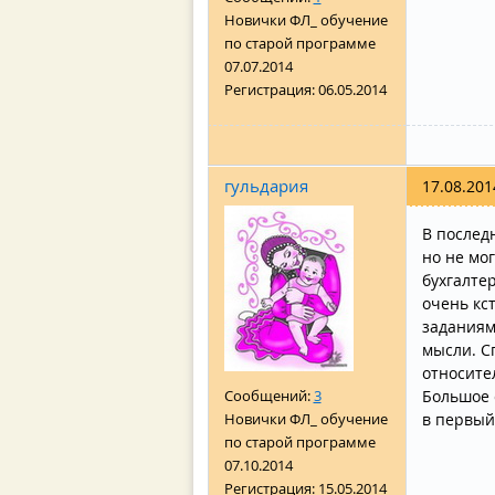
Новички ФЛ_ обучение
по старой программе
07.07.2014
Регистрация:
06.05.2014
гульдария
17.08.201
В послед
но не мо
бухгалтер
очень кс
заданиям
мысли. С
относите
Сообщений:
3
Большое 
Новички ФЛ_ обучение
в первый
по старой программе
07.10.2014
Регистрация:
15.05.2014