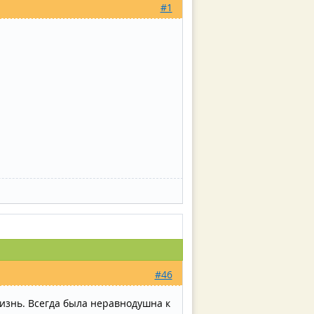
#1
#46
изнь. Всегда была неравнодушна к