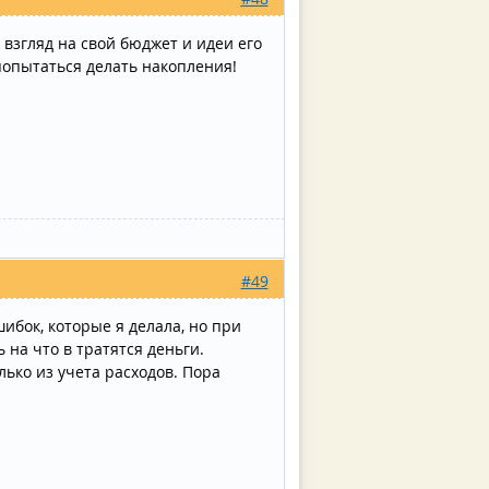
взгляд на свой бюджет и идеи его
опытаться делать накопления!
#49
ибок, которые я делала, но при
 на что в тратятся деньги.
лько из учета расходов. Пора