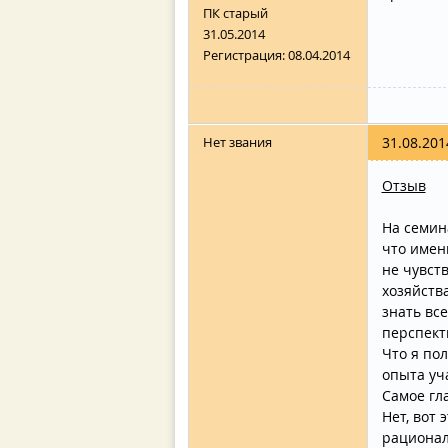
ПК старый
31.05.2014
Регистрация:
08.04.2014
Нет звания
31.08.201
Отзыв
На семин
что имен
не чувст
хозяйства
знать вс
перспект
Что я по
опыта уч
Самое гл
Нет, вот
рационал