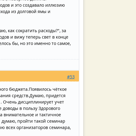
одов и это создавало иллюзию
хода из долговой ямы и
аю, как сократить расходы?", за
дов и вижу теперь свет в конце
елось бы, но это именно то самое,
#53
ного бюджета.Появилось чёткое
вания средств.Думаю, придется
 . Очень дисциплинирует учет
е доводы в пользу Здорового
за внимательное и тактичное
 думаю, пройти такой семинар
рю всех организаторов семинара,