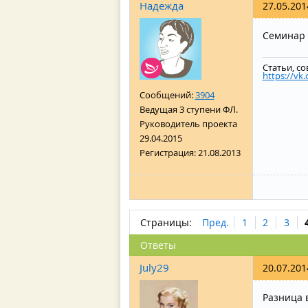
Надежда
27.05.201
Семинар 
Статьи, со
https://vk.
Сообщений:
3904
Ведущая 3 ступени ФЛ.
Руководитель проекта
29.04.2015
Регистрация:
21.08.2013
Страницы:
Пред.
1
2
3
Ответы
July29
20.07.201
Разница 