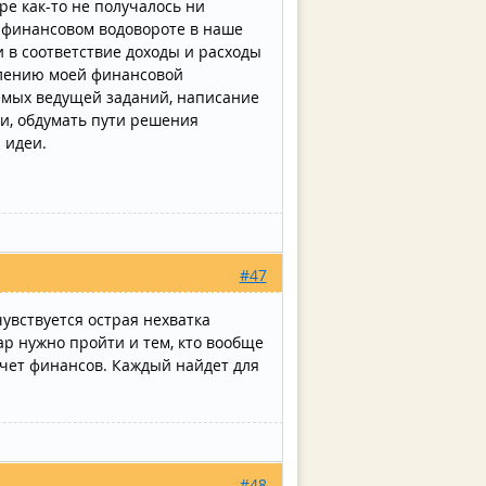
е как-то не получалось ни
в финансовом водовороте в наше
в соответствие доходы и расходы
долению моей финансовой
емых ведущей заданий, написание
и, обдумать пути решения
 идеи.
#47
увствуется острая нехватка
ар нужно пройти и тем, кто вообще
учет финансов. Каждый найдет для
#48