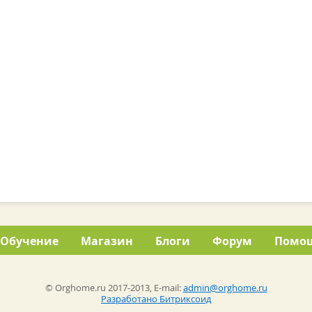
Обучение
Магазин
Блоги
Форум
Помо
© Orghome.ru 2017-2013, E-mail:
admin@orghome.ru
Разработано Битриксоид