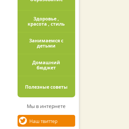
Здоровье ,
красота , стиль
Занимаемся с
детьми
Домашний
бюджет
Полезные советы
Мы в интернете
Наш твиттер