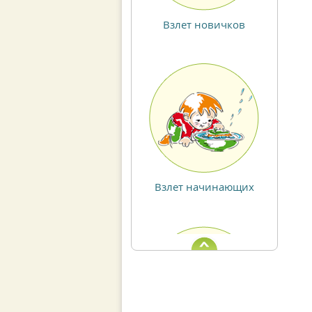
Взлет начинающих
Взлет
выпускников