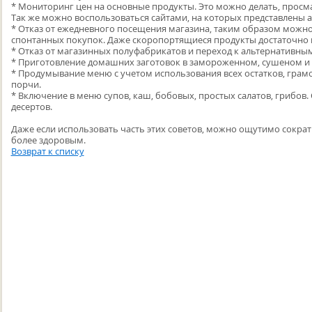
* Мониторинг цен на основные продукты. Это можно делать, просма
Так же можно воспользоваться сайтами, на которых представлены а
* Отказ от ежедневного посещения магазина, таким образом можн
спонтанных покупок. Даже скоропортящиеся продукты достаточно по
* Отказ от магазинных полуфабрикатов и переход к альтернативн
* Приготовление домашних заготовок в замороженном, сушеном и
* Продумывание меню с учетом использования всех остатков, грам
порчи.
* Включение в меню супов, каш, бобовых, простых салатов, грибов
десертов.
Даже если использовать часть этих советов, можно ощутимо сократ
более здоровым.
Возврат к списку